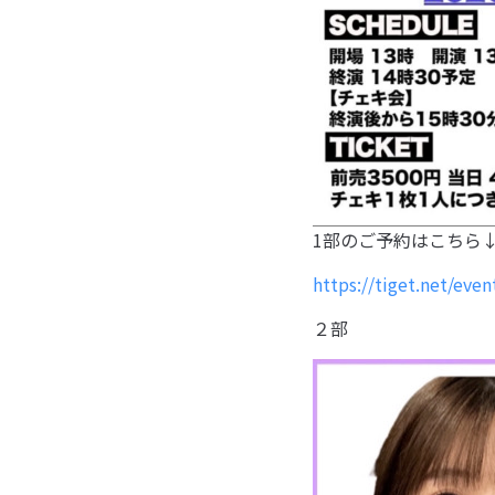
1部のご予約はこちら
https://tiget.net/eve
２部