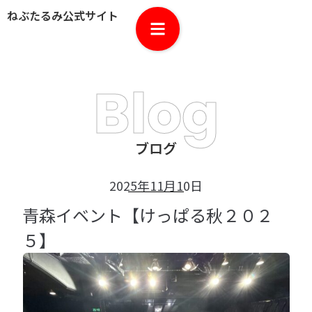
ねぶたるみ公式サイト
Blog
ブログ
2025年11月10日
青森イベント【けっぱる秋２０２
５】