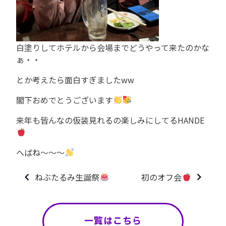
白塗りしてホテルから会場までどうやって来たのかな
ぁ・・
とか考えたら面白すぎましたww
閣下おめでとうございます
来年も皆んなの仮装見れるの楽しみにしてるHANDE
へばね〜〜〜
ねぶたるみ生誕祭
初のオフ会
一覧はこちら