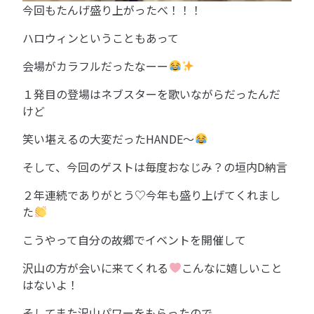
今回もたんげ盛り上がったべ！！！
ハロウィンということもあって
会場がカラフルだったなーー
１発目の登場はネブスターを歌いながらだったんだ
けど
笑い堪えるの大変だったHANDE〜
そして、今回のゲストは毎度おなじみ？の垣内D納言
２年連続でありがとう♡今年も盛り上げてくれまし
た
こうやって自分の故郷でイベントを開催して
沢山の方が会いに来てくれる
こんなに嬉しいこと
はないよ！
そしてまた沢山パワーをもらったので